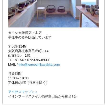
カモシカ雑貨店・本店
手仕事の器を販売しています
〒569-1145
大阪府高槻市富田丘町6-14
山文ビル 1階
TEL＆FAX：072-695-8900
MAIL /
info@kamoshikazakka.com
営業時間
11:00～18:00
定休日/水曜（祝日を除く）
アクセスマップ＞＞
イオンフードスタイル摂津富田店から徒歩1分