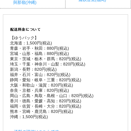
與那嶺(沖縄)
【ゆうパック】
北海道：1,500円(税込)
青森・岩手・秋田：880円(税込)
宮城・山形・福島：880円(税込)
東京・茨城・栃木・群馬：820円(税込)
埼玉・千葉・神奈川・山梨：820円(税込)
新潟・長野：820円(税込)
福井・石川・富山：820円((税込)
静岡・愛知・岐阜・三重：820円(税込)
大阪・和歌山・滋賀：820円(税込)
奈良・京都・兵庫：820円(税込)
岡山・広島・鳥取・島根・山口：820円(税込)
香川・徳島・愛媛・高知：820円(税込)
福岡・佐賀・長崎・大分：820円(税込)
熊本・宮崎・鹿児島：820円(税込)
沖縄：1,500円(税込)