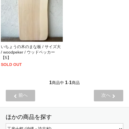
いちょうの木のまな板 / サイズ大
/ woodpeker / ウッドペッカー
【5】
SOLD OUT
1
1
1
商品中
-
商品
前へ
次へ
ほかの商品を探す