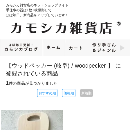
カモシカ雑貨店のネットショップサイト
手仕事の器は1枚1枚撮影して
ほぼ毎日、新商品をアップしています！
【ウッドペッカー (岐阜) / woodpecker 】 に
登録されている商品
1
件の商品が見つかりました
おすすめ順
価格順
新着順