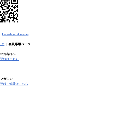
kamoshikazakka.com
OM
｜会員専用ページ
のお客様へ
登録はこちら
マガジン
登録・解除はこちら