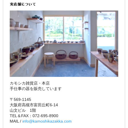
カモシカ雑貨店・本店
手仕事の器を販売しています
〒569-1145
大阪府高槻市富田丘町6-14
山文ビル 1階
TEL＆FAX：072-695-8900
MAIL /
info@kamoshikazakka.com