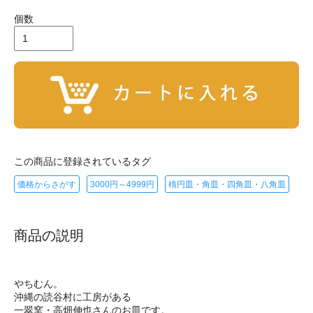
個数
この商品に登録されているタグ
価格からさがす
3000円～4999円
楕円皿・角皿・四角皿・八角皿
商品の説明
やちむん。
沖縄の読谷村に工房がある
一翠窯・高畑伸也さんのお皿です。