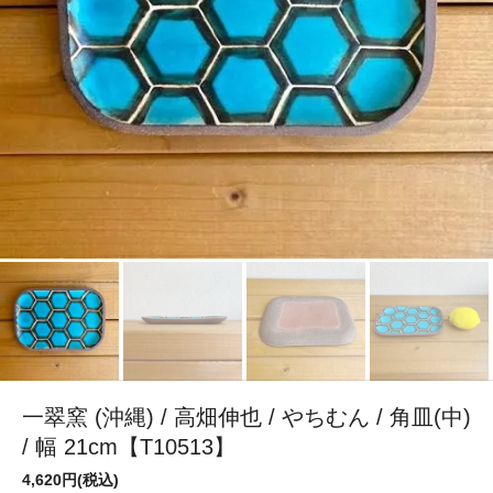
一翠窯 (沖縄) / 高畑伸也 / やちむん / 角皿(中)
/ 幅 21cm【T10513】
4,620円(税込)