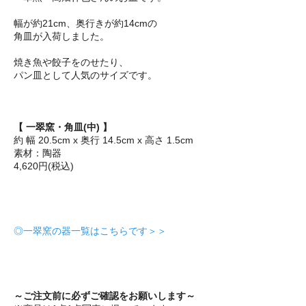
幅が約21cm、奥行きが約14cmの
角皿が入荷しました。
焼き魚や餃子をのせたり、
パン皿として人気のサイズです。
【 一翠窯・角皿(中) 】
約 幅 20.5cm x 奥行 14.5cm x 高さ 1.5cm
素材：陶器
4,620円(税込)
◎一翠窯の器一覧はこちらです＞＞
～ご注文前に必ずご確認をお願いします～