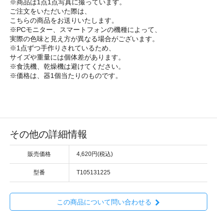
※商品は1点1点写真に撮っています。
ご注文をいただいた際は、
こちらの商品をお送りいたします。
※PCモニター、スマートフォンの機種によって、
実際の色味と見え方が異なる場合がございます。
※1点ずつ手作りされているため、
サイズや重量には個体差があります。
※食洗機、乾燥機は避けてください。
※価格は、器1個当たりのものです。
その他の詳細情報
販売価格
4,620円(税込)
型番
T105131225
この商品について問い合わせる