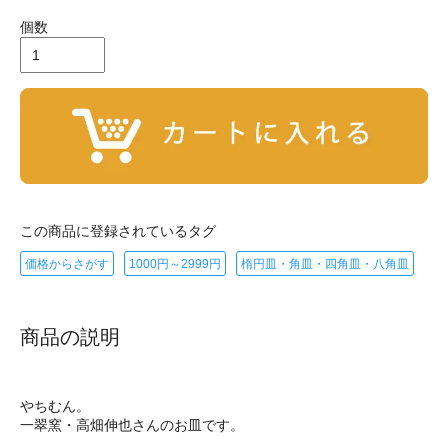
個数
この商品に登録されているタグ
価格からさがす
1000円～2999円
楕円皿・角皿・四角皿・八角皿
商品の説明
やちむん。
一翠窯・高畑伸也さんのお皿です。