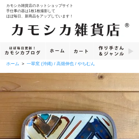
カモシカ雑貨店のネットショップサイト
手仕事の器は1枚1枚撮影して
ほぼ毎日、新商品をアップしています！
ホーム
>
一翠窯 (沖縄) / 高畑伸也 / やちむん