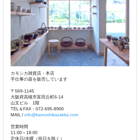
カモシカ雑貨店・本店
手仕事の器を販売しています
〒569-1145
大阪府高槻市富田丘町6-14
山文ビル 1階
TEL＆FAX：072-695-8900
MAIL /
info@kamoshikazakka.com
営業時間
11:00～18:00
定休日/水曜（祝日を除く）