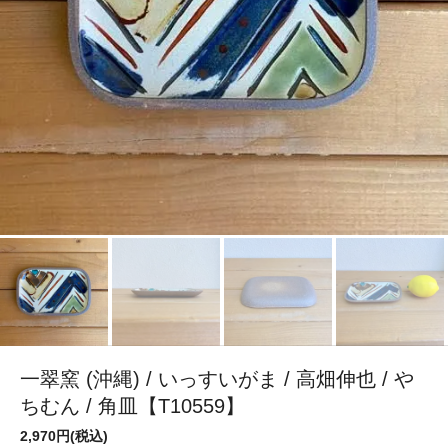
一翠窯 (沖縄) / いっすいがま / 高畑伸也 / や
ちむん / 角皿【T10559】
2,970円(税込)