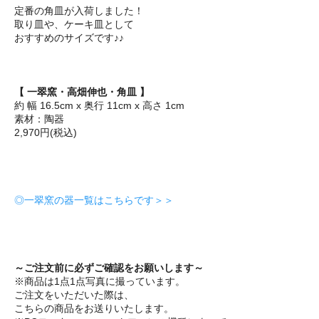
定番の角皿が入荷しました！
取り皿や、ケーキ皿として
おすすめのサイズです♪♪
【 一翠窯・高畑伸也・角皿 】
約 幅 16.5cm x 奥行 11cm x 高さ 1cm
素材：陶器
2,970円(税込)
◎一翠窯の器一覧はこちらです＞＞
～ご注文前に必ずご確認をお願いします～
※商品は1点1点写真に撮っています。
ご注文をいただいた際は、
こちらの商品をお送りいたします。