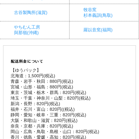
牧谷窯
古谷製陶所(滋賀)
杉本義訓(鳥取)
やちむん工房
羅以音窯(福岡)
與那嶺(沖縄)
【ゆうパック】
北海道：1,500円(税込)
青森・岩手・秋田：880円(税込)
宮城・山形・福島：880円(税込)
東京・茨城・栃木・群馬：820円(税込)
埼玉・千葉・神奈川・山梨：820円(税込)
新潟・長野：820円(税込)
福井・石川・富山：820円((税込)
静岡・愛知・岐阜・三重：820円(税込)
大阪・和歌山・滋賀：820円(税込)
奈良・京都・兵庫：820円(税込)
岡山・広島・鳥取・島根・山口：820円(税込)
香川・徳島・愛媛・高知：820円(税込)