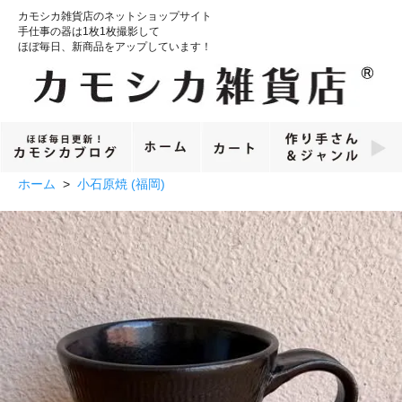
カモシカ雑貨店のネットショップサイト
手仕事の器は1枚1枚撮影して
ほぼ毎日、新商品をアップしています！
ホーム
>
小石原焼 (福岡)