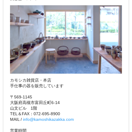
カモシカ雑貨店・本店
手仕事の器を販売しています
〒569-1145
大阪府高槻市富田丘町6-14
山文ビル 1階
TEL＆FAX：072-695-8900
MAIL /
info@kamoshikazakka.com
営業時間