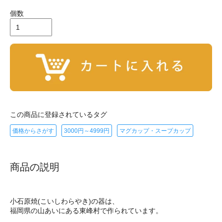
個数
この商品に登録されているタグ
価格からさがす
3000円～4999円
マグカップ・スープカップ
商品の説明
小石原焼(こいしわらやき)の器は、
福岡県の山あいにある東峰村で作られています。