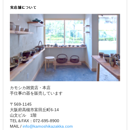
カモシカ雑貨店・本店
手仕事の器を販売しています
〒569-1145
大阪府高槻市富田丘町6-14
山文ビル 1階
TEL＆FAX：072-695-8900
MAIL /
info@kamoshikazakka.com