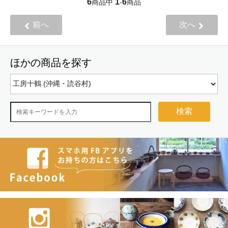
6
1
6
商品中
-
商品
前へ
次へ
ほかの商品を探す
検索