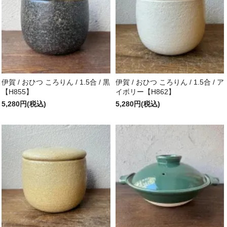
伊賀 / おひつ ころりん / 1.5合 / 黒
伊賀 / おひつ ころりん / 1.5合 / ア
【H855】
イボリー【H862】
5,280円(税込)
5,280円(税込)