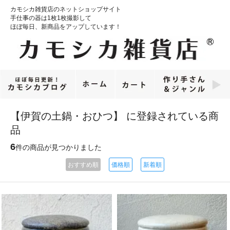
カモシカ雑貨店のネットショップサイト
手仕事の器は1枚1枚撮影して
ほぼ毎日、新商品をアップしています！
【伊賀の土鍋・おひつ】 に登録されている商
品
6
件の商品が見つかりました
おすすめ順
価格順
新着順