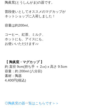
陶眞窯(とうしんがま)の器です。
普段使いとしてオススメのマグカップが
ネットショップに入荷しました！
容量は約200ml。
コーヒー、紅茶、ミルク、
ホットにも、アイスにも、
お使いいただけます♪♪
【 陶眞窯・マグカップ 】
約 直径 9cm(持ち手 ＋ 2㎝) x 高さ 9.5cm
容量：約 200ml (八分目)
素材：陶器
4,400円(税込)
◎陶眞窯の器一覧はこちらです＞＞