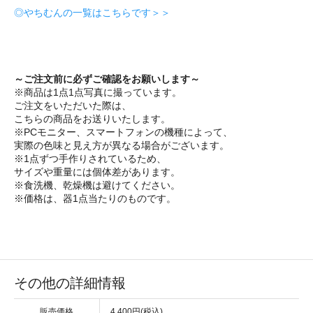
◎やちむんの一覧はこちらです＞＞
～ご注文前に必ずご確認をお願いします～
※商品は1点1点写真に撮っています。
ご注文をいただいた際は、
こちらの商品をお送りいたします。
※PCモニター、スマートフォンの機種によって、
実際の色味と見え方が異なる場合がございます。
※1点ずつ手作りされているため、
サイズや重量には個体差があります。
※食洗機、乾燥機は避けてください。
※価格は、器1点当たりのものです。
その他の詳細情報
販売価格
4,400円(税込)