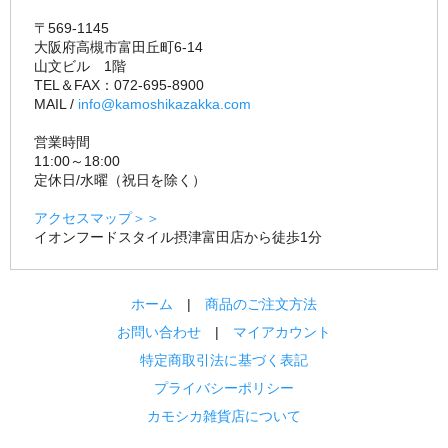
〒569-1145
大阪府高槻市富田丘町6-14
山文ビル 1階
TEL＆FAX：072-695-8900
MAIL /
info@kamoshikazakka.com
営業時間
11:00～18:00
定休日/水曜（祝日を除く）
アクセスマップ＞＞
イオンフードスタイル摂津富田店から徒歩1分
ホーム
|
商品のご注文方法
お問い合わせ
|
マイアカウント
特定商取引法に基づく表記
プライバシーポリシー
カモシカ雑貨店について