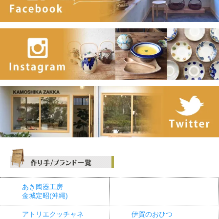
あき陶器工房
金城定昭(沖縄)
アトリエクッチャネ
伊賀のおひつ