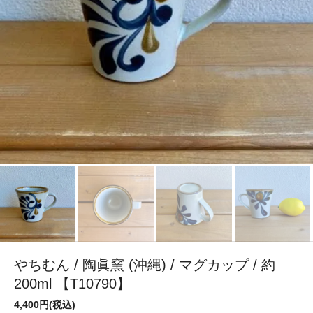
やちむん / 陶眞窯 (沖縄) / マグカップ / 約
200ml 【T10790】
4,400円(税込)