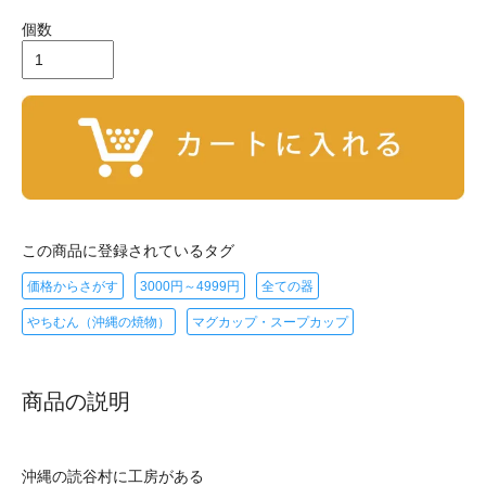
個数
この商品に登録されているタグ
価格からさがす
3000円～4999円
全ての器
やちむん（沖縄の焼物）
マグカップ・スープカップ
商品の説明
沖縄の読谷村に工房がある