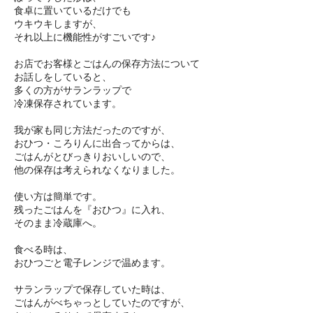
食卓に置いているだけでも
ウキウキしますが、
それ以上に機能性がすごいです♪
お店でお客様とごはんの保存方法について
お話しをしていると、
多くの方がサランラップで
冷凍保存されています。
我が家も同じ方法だったのですが、
おひつ・ころりんに出合ってからは、
ごはんがとびっきりおいしいので、
他の保存は考えられなくなりました。
使い方は簡単です。
残ったごはんを『おひつ』に入れ、
そのまま冷蔵庫へ。
食べる時は、
おひつごと電子レンジで温めます。
サランラップで保存していた時は、
ごはんがべちゃっとしていたのですが、