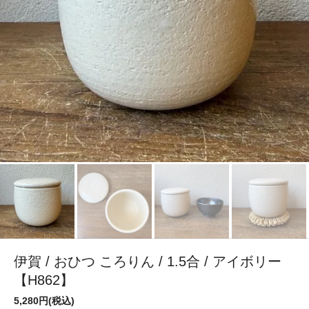
伊賀 / おひつ ころりん / 1.5合 / アイボリー
【H862】
5,280円(税込)