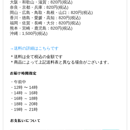
大阪・和歌山・滋賀：820円(税込)
奈良・京都・兵庫：820円(税込)
岡山・広島・鳥取・島根・山口：820円(税込)
香川・徳島・愛媛・高知：820円(税込)
福岡・佐賀・長崎・大分：820円(税込)
熊本・宮崎・鹿児島：820円(税込)
沖縄：1,500円(税込)
→送料の詳細はこちらです
＊送料は全て税込の金額です
＊商品によって上記送料表と異なる場合がございます。
・午前中
・12時 〜 14時
・14時 ～ 16時
・16時 ～ 18時
・18時 ～ 20時
・19時 ～ 21時