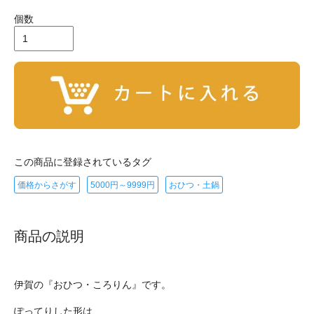
個数
この商品に登録されているタグ
価格からさがす
5000円～9999円
おひつ・土鍋
商品の説明
伊賀の『おひつ・ころりん』です。
ぽってりした形は、