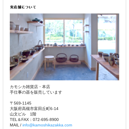
カモシカ雑貨店・本店
手仕事の器を販売しています
〒569-1145
大阪府高槻市富田丘町6-14
山文ビル 1階
TEL＆FAX：072-695-8900
MAIL /
info@kamoshikazakka.com